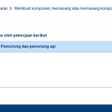
uaran
Membuat komponen, memasang atau memasang komp
n oleh pekerjaan berikut
 Pemotong dan pemotong api