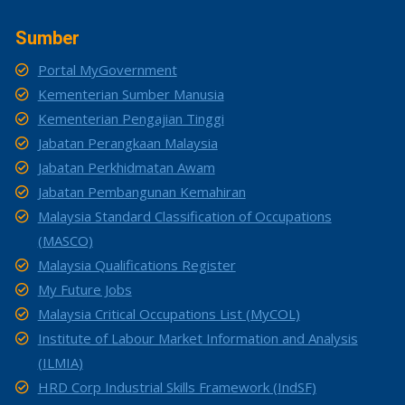
Sumber
Portal MyGovernment
Kementerian Sumber Manusia
Kementerian Pengajian Tinggi
Jabatan Perangkaan Malaysia
Jabatan Perkhidmatan Awam
Jabatan Pembangunan Kemahiran
Malaysia Standard Classification of Occupations
(MASCO)
Malaysia Qualifications Register
My Future Jobs
Malaysia Critical Occupations List (MyCOL)
Institute of Labour Market Information and Analysis
(ILMIA)
HRD Corp Industrial Skills Framework (IndSF)