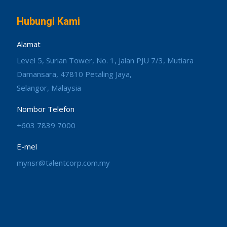
Hubungi Kami
Alamat
Level 5, Surian Tower, No. 1, Jalan PJU 7/3, Mutiara
Damansara, 47810 Petaling Jaya,
Selangor, Malaysia
Nombor Telefon
+603 7839 7000
E-mel
mynsr@talentcorp.com.my