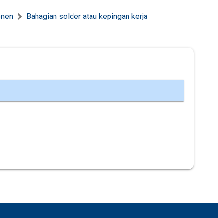
onen
Bahagian solder atau kepingan kerja