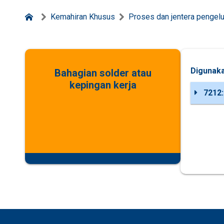
Kemahiran Khusus
Proses dan jentera pengel
Digunaka
Bahagian solder atau
kepingan kerja
7212: