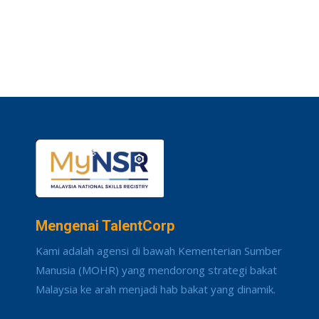
Mengenai TalentCorp
Kami adalah agensi di bawah Kementerian Sumber
Manusia (MOHR) yang mendorong strategi bakat
Malaysia ke arah menjadi hab bakat yang dinamik.