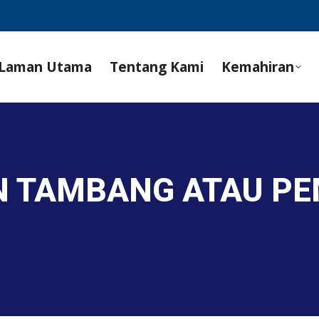
Laman Utama
Tentang Kami
Kemahiran
N TAMBANG ATAU PE