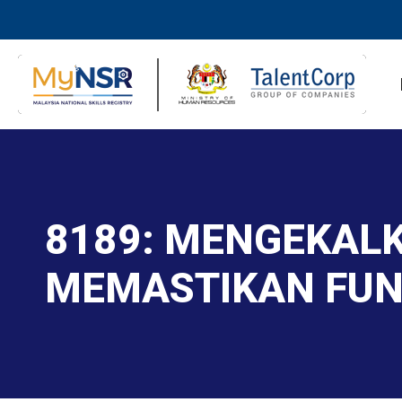
8189: MENGEKAL
MEMASTIKAN FUN