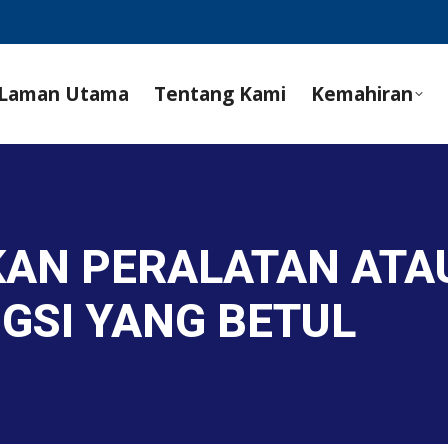
Laman Utama
Tentang Kami
Kemahiran
KAN PERALATAN ATA
GSI YANG BETUL