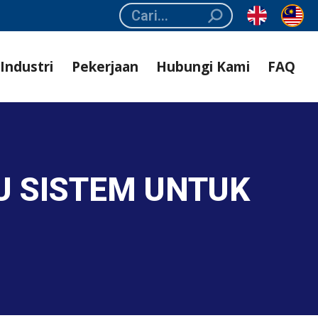
Search:
Industri
Pekerjaan
Hubungi Kami
FAQ
U SISTEM UNTUK