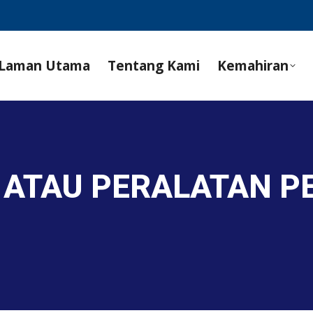
Laman Utama
Tentang Kami
Kemahiran
N ATAU PERALATAN 