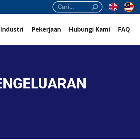
Search:
Industri
Pekerjaan
Hubungi Kami
FAQ
PENGELUARAN