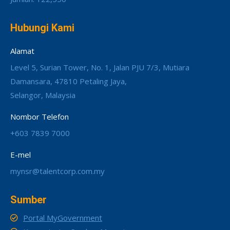
Hubungi Kami
Alamat
Level 5, Surian Tower, No. 1, Jalan PJU 7/3, Mutiara
Damansara, 47810 Petaling Jaya,
Selangor, Malaysia
Nombor Telefon
+603 7839 7000
E-mel
mynsr@talentcorp.com.my
Sumber
Portal MyGovernment