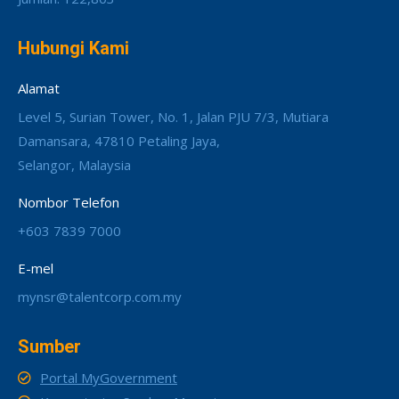
Hubungi Kami
Alamat
Level 5, Surian Tower, No. 1, Jalan PJU 7/3, Mutiara
Damansara, 47810 Petaling Jaya,
Selangor, Malaysia
Nombor Telefon
+603 7839 7000
E-mel
mynsr@talentcorp.com.my
Sumber
Portal MyGovernment