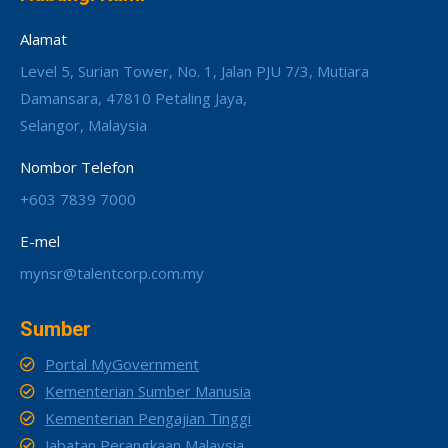
Alamat
Level 5, Surian Tower, No. 1, Jalan PJU 7/3, Mutiara
Damansara, 47810 Petaling Jaya,
Selangor, Malaysia
Nombor Telefon
+603 7839 7000
E-mel
mynsr@talentcorp.com.my
Sumber
Portal MyGovernment
Kementerian Sumber Manusia
Kementerian Pengajian Tinggi
Jabatan Perangkaan Malaysia