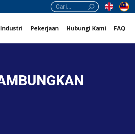
Search:
Industri
Pekerjaan
Hubungi Kami
FAQ
NYAMBUNGKAN