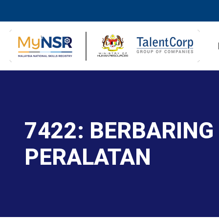
7422: BERBARIN
PERALATAN