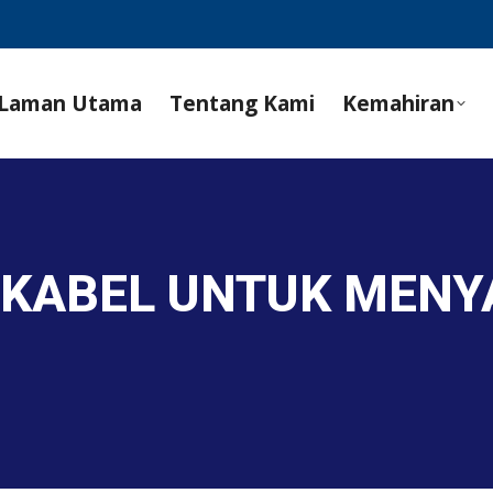
Laman Utama
Tentang Kami
Kemahiran
G KABEL UNTUK ME