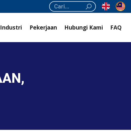
Search:
Industri
Pekerjaan
Hubungi Kami
FAQ
AAN,