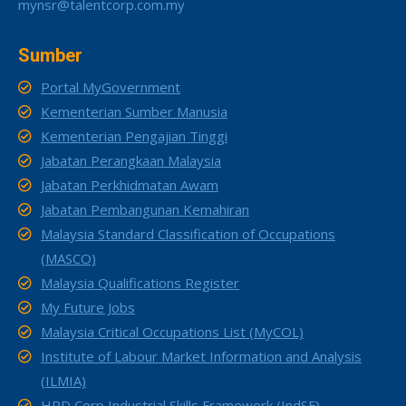
mynsr@talentcorp.com.my
Sumber
Portal MyGovernment
Kementerian Sumber Manusia
Kementerian Pengajian Tinggi
Jabatan Perangkaan Malaysia
Jabatan Perkhidmatan Awam
Jabatan Pembangunan Kemahiran
Malaysia Standard Classification of Occupations
(MASCO)
Malaysia Qualifications Register
My Future Jobs
Malaysia Critical Occupations List (MyCOL)
Institute of Labour Market Information and Analysis
(ILMIA)
HRD Corp Industrial Skills Framework (IndSF)