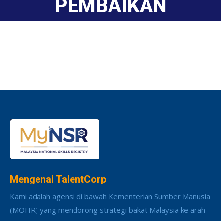
PEMBAIKAN
Mengenai TalentCorp
Kami adalah agensi di bawah Kementerian Sumber Manusia
(MOHR) yang mendorong strategi bakat Malaysia ke arah