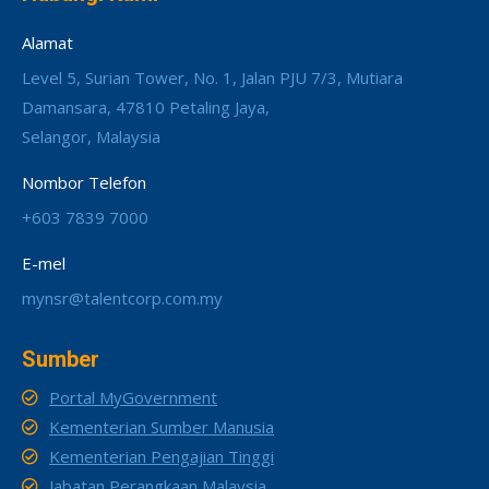
Alamat
Level 5, Surian Tower, No. 1, Jalan PJU 7/3, Mutiara
Damansara, 47810 Petaling Jaya,
Selangor, Malaysia
Nombor Telefon
+603 7839 7000
E-mel
mynsr@talentcorp.com.my
Sumber
Portal MyGovernment
Kementerian Sumber Manusia
Kementerian Pengajian Tinggi
Jabatan Perangkaan Malaysia