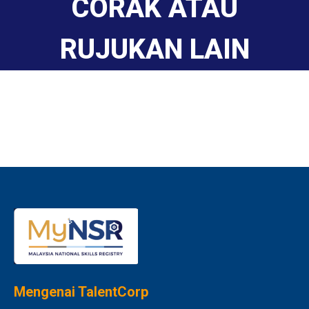
CORAK ATAU
RUJUKAN LAIN
Mengenai TalentCorp