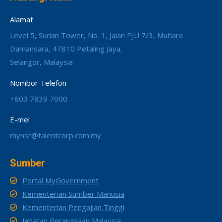
Alamat
Level 5, Surian Tower, No. 1, Jalan PJU 7/3, Mutiara
Damansara, 47810 Petaling Jaya,
Selangor, Malaysia
Nombor Telefon
+603 7839 7000
E-mel
mynsr@talentcorp.com.my
Sumber
Portal MyGovernment
Kementerian Sumber Manusia
Kementerian Pengajian Tinggi
Jabatan Perangkaan Malaysia