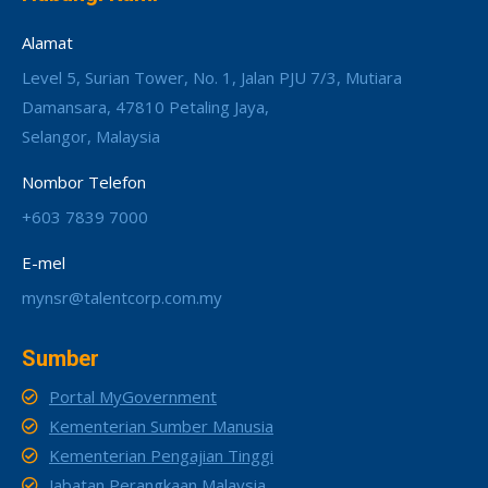
Alamat
Level 5, Surian Tower, No. 1, Jalan PJU 7/3, Mutiara
Damansara, 47810 Petaling Jaya,
Selangor, Malaysia
Nombor Telefon
+603 7839 7000
E-mel
mynsr@talentcorp.com.my
Sumber
Portal MyGovernment
Kementerian Sumber Manusia
Kementerian Pengajian Tinggi
Jabatan Perangkaan Malaysia