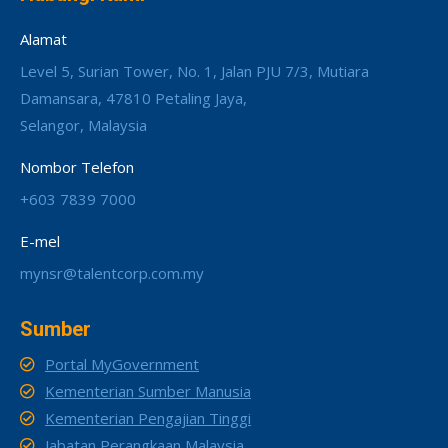
Alamat
Level 5, Surian Tower, No. 1, Jalan PJU 7/3, Mutiara
Damansara, 47810 Petaling Jaya,
Selangor, Malaysia
Nombor Telefon
+603 7839 7000
E-mel
mynsr@talentcorp.com.my
Sumber
Portal MyGovernment
Kementerian Sumber Manusia
Kementerian Pengajian Tinggi
Jabatan Perangkaan Malaysia