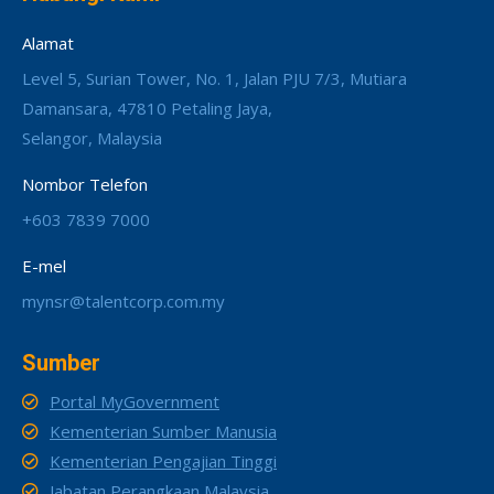
Alamat
Level 5, Surian Tower, No. 1, Jalan PJU 7/3, Mutiara
Damansara, 47810 Petaling Jaya,
Selangor, Malaysia
Nombor Telefon
+603 7839 7000
E-mel
mynsr@talentcorp.com.my
Sumber
Portal MyGovernment
Kementerian Sumber Manusia
Kementerian Pengajian Tinggi
Jabatan Perangkaan Malaysia