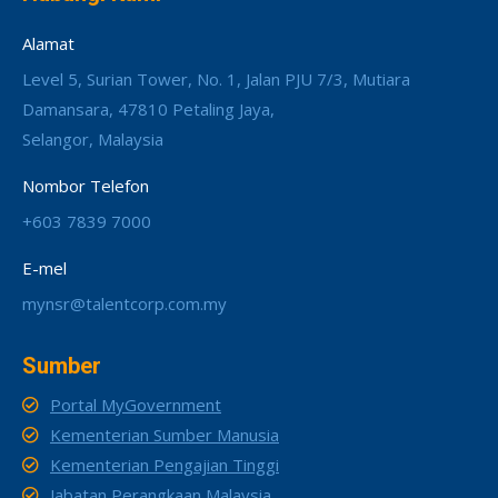
Alamat
Level 5, Surian Tower, No. 1, Jalan PJU 7/3, Mutiara
Damansara, 47810 Petaling Jaya,
Selangor, Malaysia
Nombor Telefon
+603 7839 7000
E-mel
mynsr@talentcorp.com.my
Sumber
Portal MyGovernment
Kementerian Sumber Manusia
Kementerian Pengajian Tinggi
Jabatan Perangkaan Malaysia