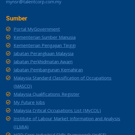
mynsr@talentcorp.com.my
Sumber
Portal MyGovernment
Kementerian Sumber Manusia
Kementerian Pengajian Tinggi
Jabatan Perangkaan Malaysia
Jabatan Perkhidmatan Awam
Jabatan Pembangunan Kemahiran
Malaysia Standard Classification of Occupations
(MASCO)
Malaysia Qualifications Register
My Future Jobs
Malaysia Critical Occupations List (MyCOL)
Institute of Labour Market Information and Analysis
(ILMIA)
HRD Corp Industrial Skills Framework (IndSF)