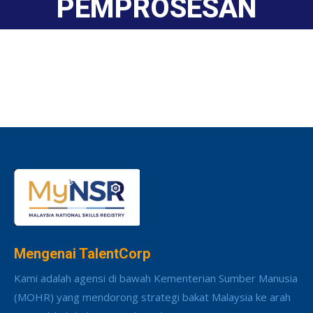
PEMPROSESAN
Mengenai TalentCorp
Kami adalah agensi di bawah Kementerian Sumber Manusia
(MOHR) yang mendorong strategi bakat Malaysia ke arah