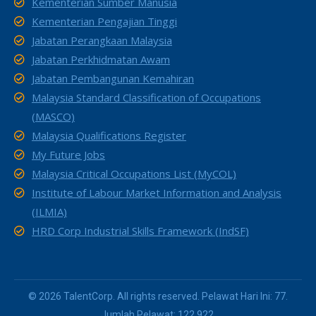
Kementerian Sumber Manusia
Kementerian Pengajian Tinggi
Jabatan Perangkaan Malaysia
Jabatan Perkhidmatan Awam
Jabatan Pembangunan Kemahiran
Malaysia Standard Classification of Occupations
(MASCO)
Malaysia Qualifications Register
My Future Jobs
Malaysia Critical Occupations List (MyCOL)
Institute of Labour Market Information and Analysis
(ILMIA)
HRD Corp Industrial Skills Framework (IndSF)
© 2026 TalentCorp. All rights reserved. Pelawat Hari Ini: 77.
Jumlah Pelawat: 122,922.