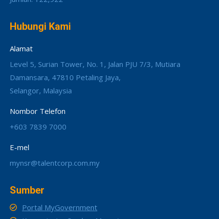
Hubungi Kami
Alamat
Level 5, Surian Tower, No. 1, Jalan PJU 7/3, Mutiara
Damansara, 47810 Petaling Jaya,
Selangor, Malaysia
Nombor Telefon
+603 7839 7000
E-mel
mynsr@talentcorp.com.my
Sumber
Portal MyGovernment