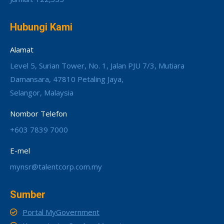
Hubungi Kami
Alamat
Level 5, Surian Tower, No. 1, Jalan PJU 7/3, Mutiara
Damansara, 47810 Petaling Jaya,
Selangor, Malaysia
Nombor Telefon
+603 7839 7000
E-mel
mynsr@talentcorp.com.my
Sumber
Portal MyGovernment