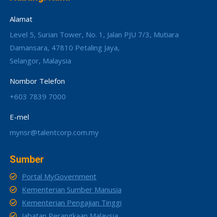
Alamat
Level 5, Surian Tower, No. 1, Jalan PJU 7/3, Mutiara
Damansara, 47810 Petaling Jaya,
Selangor, Malaysia
Nombor Telefon
+603 7839 7000
E-mel
mynsr@talentcorp.com.my
Sumber
Portal MyGovernment
Kementerian Sumber Manusia
Kementerian Pengajian Tinggi
Jabatan Perangkaan Malaysia