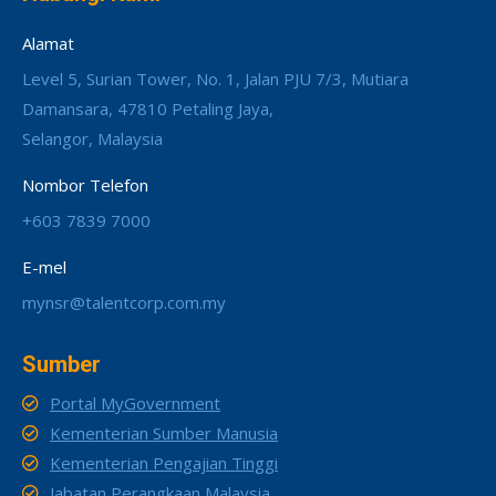
Alamat
Level 5, Surian Tower, No. 1, Jalan PJU 7/3, Mutiara
Damansara, 47810 Petaling Jaya,
Selangor, Malaysia
Nombor Telefon
+603 7839 7000
E-mel
mynsr@talentcorp.com.my
Sumber
Portal MyGovernment
Kementerian Sumber Manusia
Kementerian Pengajian Tinggi
Jabatan Perangkaan Malaysia