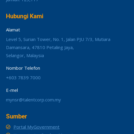
Hubungi Kami
Alamat
Level 5, Surian Tower, No. 1, Jalan PJU 7/3, Mutiara
Damansara, 47810 Petaling Jaya,
Selangor, Malaysia
Nombor Telefon
+603 7839 7000
E-mel
mynsr@talentcorp.com.my
Sumber
Portal MyGovernment