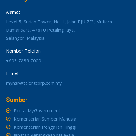
Alamat
Level 5, Surian Tower, No. 1, Jalan PJU 7/3, Mutiara
Damansara, 47810 Petaling Jaya,
Selangor, Malaysia
Nombor Telefon
+603 7839 7000
E-mel
mynsr@talentcorp.com.my
Sumber
Portal MyGovernment
Kementerian Sumber Manusia
Kementerian Pengajian Tinggi
Jabatan Perangkaan Malaysia