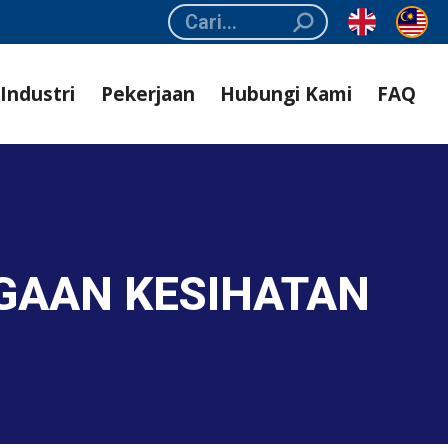
Search:
Industri
Pekerjaan
Hubungi Kami
FAQ
GAAN KESIHATAN