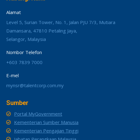
Alamat
Level 5, Surian Tower, No. 1, Jalan PJU 7/3, Mutiara
Damansara, 47810 Petaling Jaya,
Selangor, Malaysia
Nombor Telefon
+603 7839 7000
E-mel
mynsr@talentcorp.com.my
Sumber
Portal MyGovernment
Kementerian Sumber Manusia
Kementerian Pengajian Tinggi
Jabatan Perangkaan Malaysia