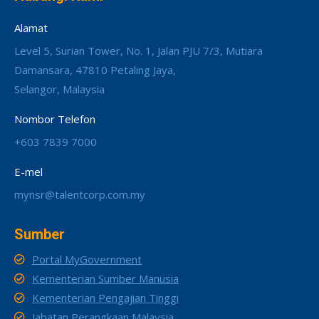
Alamat
Level 5, Surian Tower, No. 1, Jalan PJU 7/3, Mutiara
Damansara, 47810 Petaling Jaya,
Selangor, Malaysia
Nombor Telefon
+603 7839 7000
E-mel
mynsr@talentcorp.com.my
Sumber
Portal MyGovernment
Kementerian Sumber Manusia
Kementerian Pengajian Tinggi
Jabatan Perangkaan Malaysia