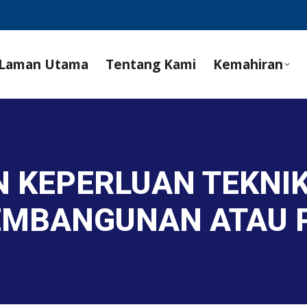
Laman Utama
Tentang Kami
Kemahiran
N KEPERLUAN TEKNI
EMBANGUNAN ATAU 