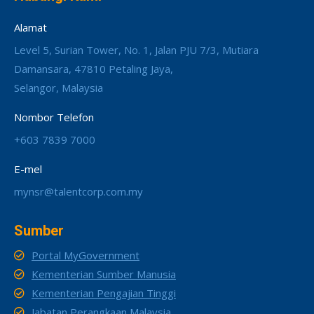
Alamat
Level 5, Surian Tower, No. 1, Jalan PJU 7/3, Mutiara
Damansara, 47810 Petaling Jaya,
Selangor, Malaysia
Nombor Telefon
+603 7839 7000
E-mel
mynsr@talentcorp.com.my
Sumber
Portal MyGovernment
Kementerian Sumber Manusia
Kementerian Pengajian Tinggi
Jabatan Perangkaan Malaysia