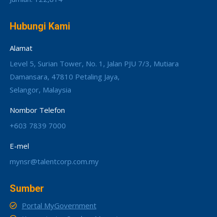
Hubungi Kami
Alamat
Level 5, Surian Tower, No. 1, Jalan PJU 7/3, Mutiara
Damansara, 47810 Petaling Jaya,
Selangor, Malaysia
Nombor Telefon
+603 7839 7000
E-mel
mynsr@talentcorp.com.my
Sumber
Portal MyGovernment