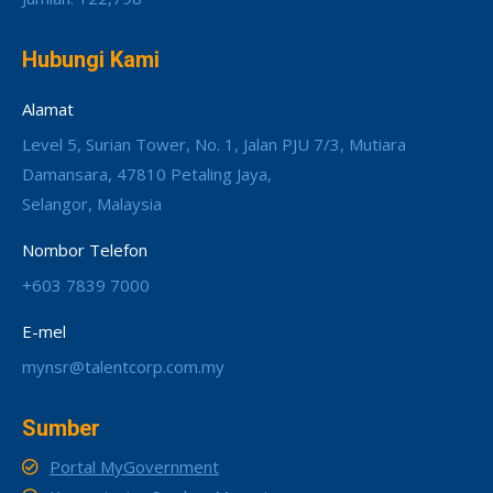
Hubungi Kami
Alamat
Level 5, Surian Tower, No. 1, Jalan PJU 7/3, Mutiara
Damansara, 47810 Petaling Jaya,
Selangor, Malaysia
Nombor Telefon
+603 7839 7000
E-mel
mynsr@talentcorp.com.my
Sumber
Portal MyGovernment