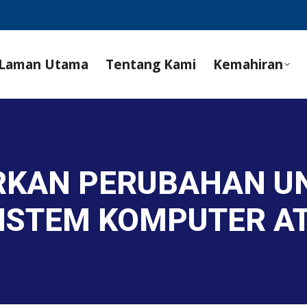
Laman Utama
Tentang Kami
Kemahiran
RKAN PERUBAHAN U
ISTEM KOMPUTER A