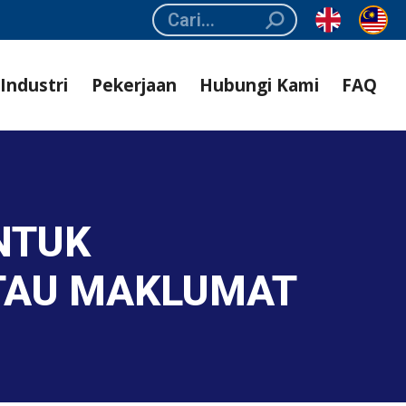
Search:
Industri
Pekerjaan
Hubungi Kami
FAQ
NTUK
TAU MAKLUMAT