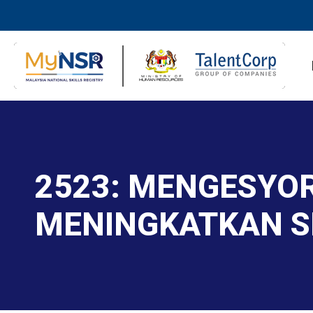
2523: MENGESYO
MENINGKATKAN S