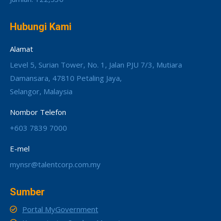
Hubungi Kami
Alamat
Level 5, Surian Tower, No. 1, Jalan PJU 7/3, Mutiara
Damansara, 47810 Petaling Jaya,
Selangor, Malaysia
Nombor Telefon
+603 7839 7000
E-mel
mynsr@talentcorp.com.my
Sumber
Portal MyGovernment