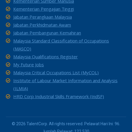
Kementerian Sumber Manusia
Kementerian Pengajian Tinggi
Jabatan Perangkaan Malaysia
Jabatan Perkhidmatan Awam
Jabatan Pembangunan Kemahiran
Malaysia Standard Classification of Occupations
(MASCO)
Malaysia Qualifications Register
My Future Jobs
Malaysia Critical Occupations List (MyCOL)
Institute of Labour Market Information and Analysis
(ILMIA)
HRD Corp Industrial Skills Framework (IndSF)
© 2026 TalentCorp. All rights reserved. Pelawat Hari Ini: 96.
Jumlah Pelawat: 122,530.