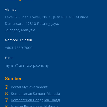
Alamat
Level 5, Surian Tower, No. 1, Jalan PJU 7/3, Mutiara
Damansara, 47810 Petaling Jaya,
Selangor, Malaysia
Nombor Telefon
+603 7839 7000
E-mel
mynsr@talentcorp.com.my
Sumber
Portal MyGovernment
Kementerian Sumber Manusia
Kementerian Pengajian Tinggi
Jabatan Perangkaan Malaysia