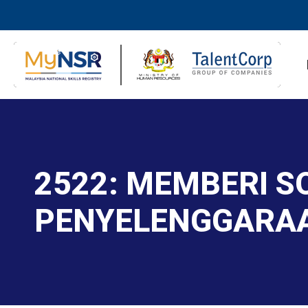
2522: MEMBERI 
PENYELENGGARAA