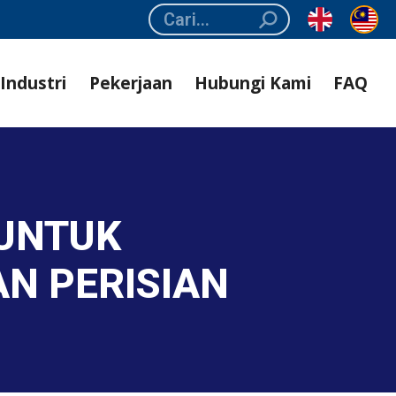
Search:
Industri
Pekerjaan
Hubungi Kami
FAQ
 UNTUK
N PERISIAN