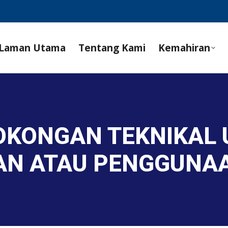
Laman Utama
Tentang Kami
Kemahiran
SOKONGAN TEKNIKAL
N ATAU PENGGUNAA