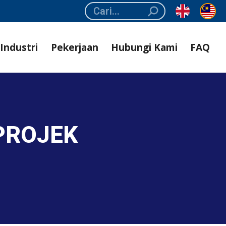
Search:
Industri
Pekerjaan
Hubungi Kami
FAQ
PROJEK