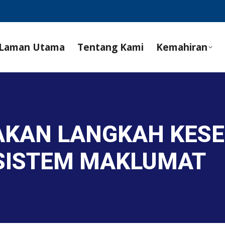
Laman Utama
Tentang Kami
Kemahiran
AKAN LANGKAH KES
SISTEM MAKLUMAT