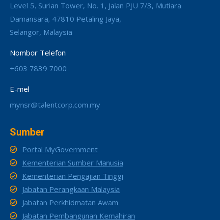
Level 5, Surian Tower, No. 1, Jalan PJU 7/3, Mutiara
Damansara, 47810 Petaling Jaya,
Selangor, Malaysia
Nombor Telefon
+603 7839 7000
E-mel
mynsr@talentcorp.com.my
Sumber
Portal MyGovernment
Kementerian Sumber Manusia
Kementerian Pengajian Tinggi
Jabatan Perangkaan Malaysia
Jabatan Perkhidmatan Awam
Jabatan Pembangunan Kemahiran