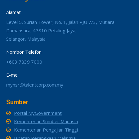
Alamat
Level 5, Surian Tower, No. 1, Jalan PJU 7/3, Mutiara
Damansara, 47810 Petaling Jaya,
Selangor, Malaysia
Nombor Telefon
+603 7839 7000
E-mel
mynsr@talentcorp.com.my
Sumber
Portal MyGovernment
Kementerian Sumber Manusia
Kementerian Pengajian Tinggi
Jabatan Perangkaan Malaysia