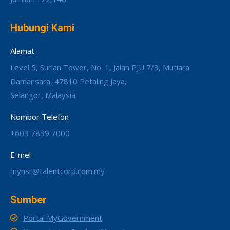
Hubungi Kami
Alamat
Level 5, Surian Tower, No. 1, Jalan PJU 7/3, Mutiara
Damansara, 47810 Petaling Jaya,
Selangor, Malaysia
Nombor Telefon
+603 7839 7000
E-mel
mynsr@talentcorp.com.my
Sumber
Portal MyGovernment