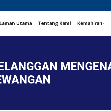
Laman Utama
Tentang Kami
Kemahiran
PELANGGAN MENGENA
EWANGAN