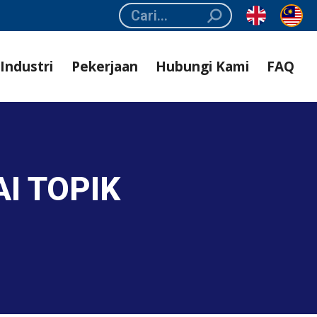
Search:
Industri
Pekerjaan
Hubungi Kami
FAQ
I TOPIK