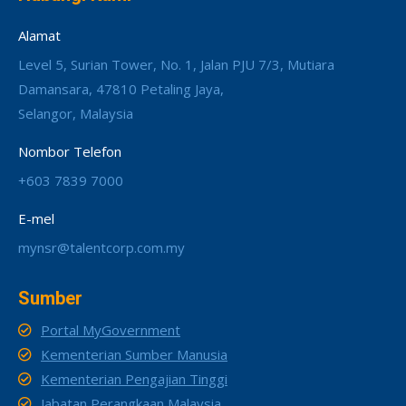
Alamat
Level 5, Surian Tower, No. 1, Jalan PJU 7/3, Mutiara
Damansara, 47810 Petaling Jaya,
Selangor, Malaysia
Nombor Telefon
+603 7839 7000
E-mel
mynsr@talentcorp.com.my
Sumber
Portal MyGovernment
Kementerian Sumber Manusia
Kementerian Pengajian Tinggi
Jabatan Perangkaan Malaysia