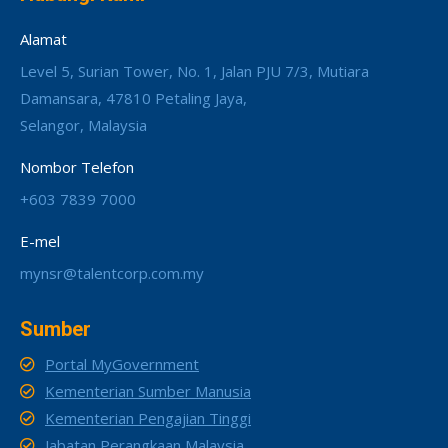
Alamat
Level 5, Surian Tower, No. 1, Jalan PJU 7/3, Mutiara
Damansara, 47810 Petaling Jaya,
Selangor, Malaysia
Nombor Telefon
+603 7839 7000
E-mel
mynsr@talentcorp.com.my
Sumber
Portal MyGovernment
Kementerian Sumber Manusia
Kementerian Pengajian Tinggi
Jabatan Perangkaan Malaysia