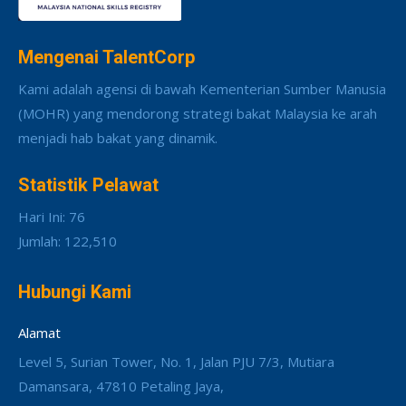
Mengenai TalentCorp
Kami adalah agensi di bawah Kementerian Sumber Manusia
(MOHR) yang mendorong strategi bakat Malaysia ke arah
menjadi hab bakat yang dinamik.
Statistik Pelawat
Hari Ini: 76
Jumlah: 122,510
Hubungi Kami
Alamat
Level 5, Surian Tower, No. 1, Jalan PJU 7/3, Mutiara
Damansara, 47810 Petaling Jaya,