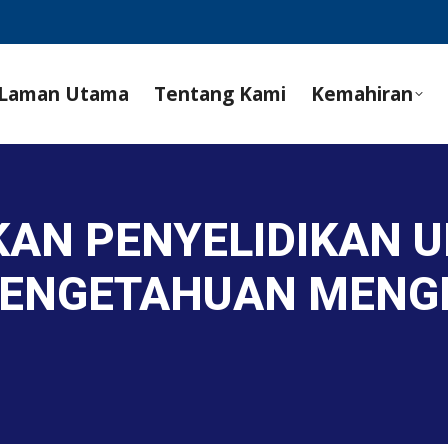
Laman Utama
Tentang Kami
Kemahiran
KAN PENYELIDIKAN 
PENGETAHUAN MENG