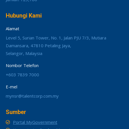
Hubungi Kami
Alamat
Level 5, Surian Tower, No. 1, Jalan PJU 7/3, Mutiara
Damansara, 47810 Petaling Jaya,
Selangor, Malaysia
Nombor Telefon
+603 7839 7000
E-mel
mynsr@talentcorp.com.my
Sumber
Portal MyGovernment