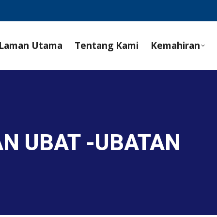
Laman Utama
Tentang Kami
Kemahiran
AN UBAT -UBATAN