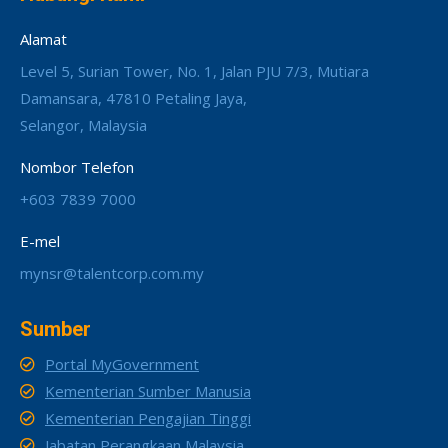
Alamat
Level 5, Surian Tower, No. 1, Jalan PJU 7/3, Mutiara
Damansara, 47810 Petaling Jaya,
Selangor, Malaysia
Nombor Telefon
+603 7839 7000
E-mel
mynsr@talentcorp.com.my
Sumber
Portal MyGovernment
Kementerian Sumber Manusia
Kementerian Pengajian Tinggi
Jabatan Perangkaan Malaysia