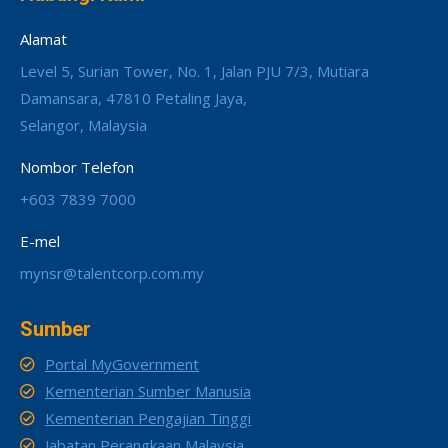
Alamat
Level 5, Surian Tower, No. 1, Jalan PJU 7/3, Mutiara
Damansara, 47810 Petaling Jaya,
Selangor, Malaysia
Nombor Telefon
+603 7839 7000
E-mel
mynsr@talentcorp.com.my
Sumber
Portal MyGovernment
Kementerian Sumber Manusia
Kementerian Pengajian Tinggi
Jabatan Perangkaan Malaysia