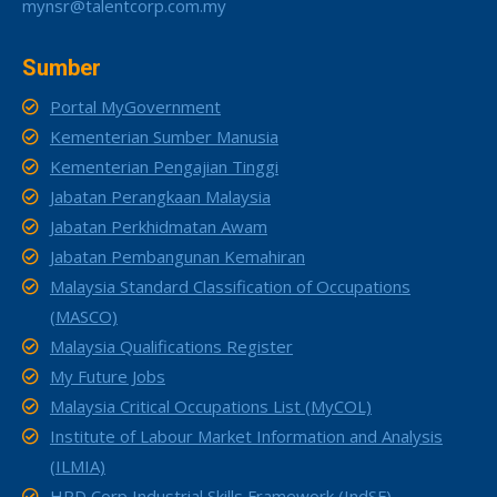
mynsr@talentcorp.com.my
Sumber
Portal MyGovernment
Kementerian Sumber Manusia
Kementerian Pengajian Tinggi
Jabatan Perangkaan Malaysia
Jabatan Perkhidmatan Awam
Jabatan Pembangunan Kemahiran
Malaysia Standard Classification of Occupations
(MASCO)
Malaysia Qualifications Register
My Future Jobs
Malaysia Critical Occupations List (MyCOL)
Institute of Labour Market Information and Analysis
(ILMIA)
HRD Corp Industrial Skills Framework (IndSF)